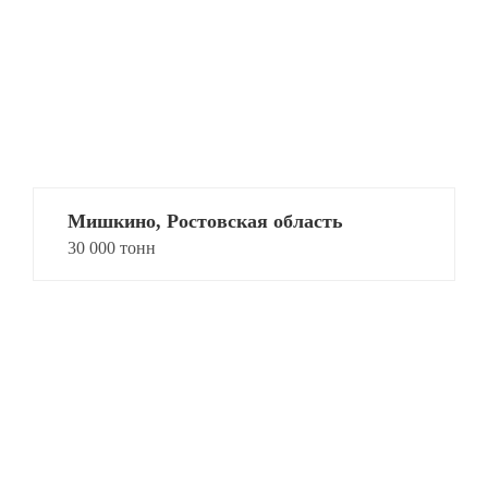
Мишкино, Ростовская область
30 000 тонн
Мишкино,
Мишкино,
Ростовская область
Ростовская область
30 000 тонн
30 000 тонн