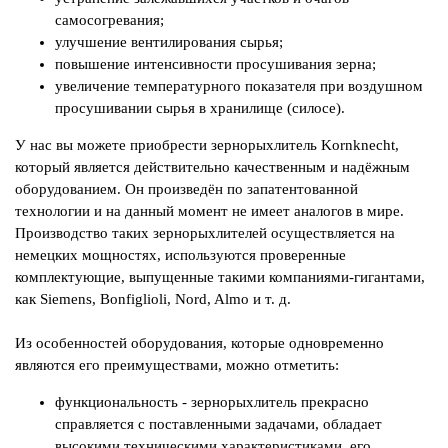
самосогревания;
улучшение вентилирования сырья;
повышение интенсивности просушивания зерна;
увеличение температурного показателя при воздушном
просушивании сырья в хранилище (силосе).
У нас вы можете приобрести зернорыхлитель Kornkneсht,
который является действительно качественным и надёжным
оборудованием. Он произведён по запатентованной
технологии и на данный момент не имеет аналогов в мире.
Производство таких зернорыхлителей осуществляется на
немецких мощностях, используются проверенные
комплектующие, выпущенные такими компаниями-гигантами,
как Siemens, Bonfiglioli, Nord, Almo и т. д.
Из особенностей оборудования, которые одновременно
являются его преимуществами, можно отметить:
функциональность - зернорыхлитель прекрасно
справляется с поставленными задачами, обладает
высокими техническими характеристиками, его