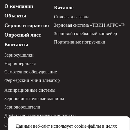
О компании
Каталог
Объекты
Силосы для зерна
Сервис и гарантия
Зерновая система «ТВИН АГРО»™
Зерновой скребковый конвейер
Опросный лист
Портативные погрузчики
Контакты
Зерносушилки
Нория зерновая
Самотечное оборудование
Фермерский мини элеватор
Аспирационные системы
Зерноочистительные машины
Зерноворошители
Дробильно-смесительные аппараты
Строительство и монтаж элеваторов
Данный веб-сайт использует cookie-файлы в целях