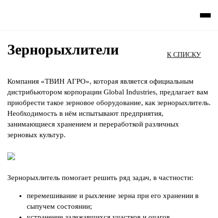
Зернорыхлители
К СПИСКУ
Компания «ТВИН АГРО», которая является официальным
дистрибьютором корпорации Global Industries, предлагает вам
приобрести такое зерновое оборудование, как зернорыхлитель.
Необходимость в нём испытывают предприятия,
занимающиеся хранением и переработкой различных
зерновых культур.
Зернорыхлитель помогает решить ряд задач, в частности:
перемешивание и рыхление зерна при его хранении в
сыпучем состоянии;
устранение залежавшихся участков и очагов