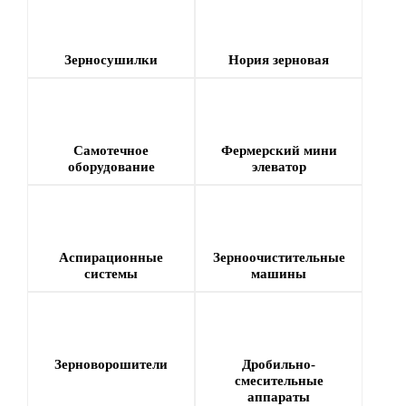
Зерносушилки
Нория зерновая
Самотечное
Фермерский мини
оборудование
элеватор
Аспирационные
Зерноочистительные
системы
машины
Зерноворошители
Дробильно-
смесительные
аппараты